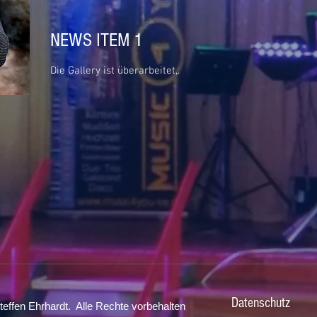
NEWS ITEM 1
Die Gallery ist überarbeitet,.
Datenschutz
effen Ehrhardt. Alle Rechte vorbehalten