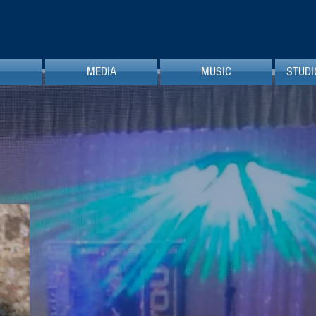
MEDIA
MUSIC
STUDI