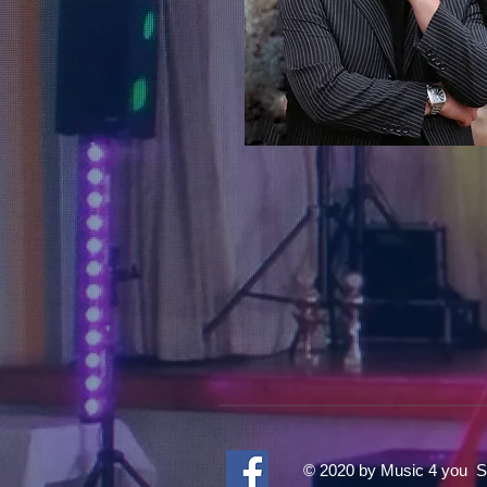
© 2020 by Music 4 you St