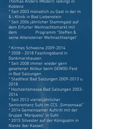
Thomas Anders (Modern Talking) in
Koblenz
* Seit 2003 monatlich zu Gast in der m
& i Klinik in Bad Liebenstein
* Seit 2006 jährlicher Stammgast auf
dem Erfurter Weihnachtsmarkt mit
dem Programm "Steffen &
seine Altensteiner Weihnachtsengel"
* Kirmes Schweina 2009-2014
* 2008 - 2018 Faschingsband in
Dankmarshausen
* Seit 2008 immer wieder gern
gesehener Akteur beim GEWOG-Fest
in Bad Salzungen
* Stadtfest Bad Salzungen 2009-2013 u.
2018
* Hochzeitsmesse Bad Salzungen 2003-
2014
* Seit 2012 vierteljährlicher
Seniorentanz Suhl im CCS „Simsonsaal“
* 2014 Gemeinsamer Auftritt mit der
Gruppe "Marquess" in Suhl
* 2015 Silvester auf der Königsalm in
Nieste (bei Kassel)