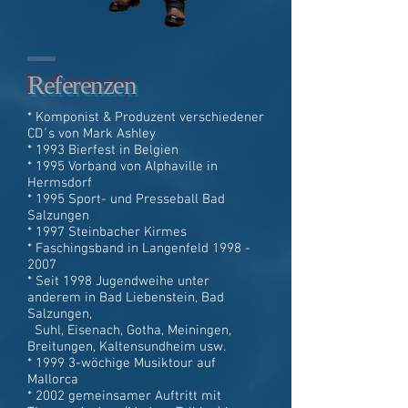
Referenzen
* Komponist & Produzent verschiedener
CD´s von Mark Ashley
* 1993 Bierfest in Belgien
* 1995 Vorband von Alphaville in
Hermsdorf
* 1995 Sport- und Presseball Bad
Salzungen
* 1997 Steinbacher Kirmes
* Faschingsband in Langenfeld 1998 -
2007
* Seit 1998 Jugendweihe unter
anderem in Bad Liebenstein, Bad
Salzungen,
Suhl, Eisenach, Gotha, Meiningen,
Breitungen, Kaltensundheim usw.
* 1999 3-wöchige Musiktour auf
Mallorca
* 2002 gemeinsamer Auftritt mit