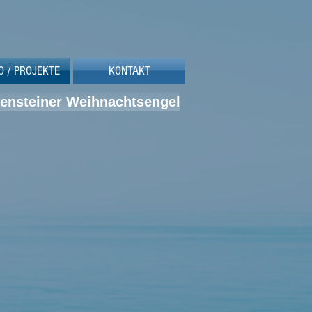
O / PROJEKTE
KONTAKT
ltensteiner Weihnachtsengel